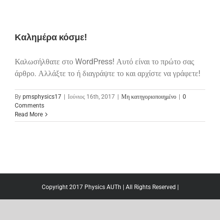
Καλημέρα κόσμε!
Καλωσήλθατε στο WordPress! Αυτό είναι το πρώτο σας
άρθρο. Αλλάξτε το ή διαγράψτε το και αρχίστε να γράφετε!
By
pmsphysics17
|
Ιούνιος 16th, 2017
|
Μη κατηγοριοποιημένο
|
0
Comments
Read More
Copyright 2017 Physics AUTh | All Rights Reserved |