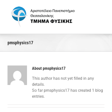
Skip
to
content
pmsphysics17
About
pmsphysics17
This author has not yet filled in any
details.
So far pmsphysics17 has created 1 blog
entries.