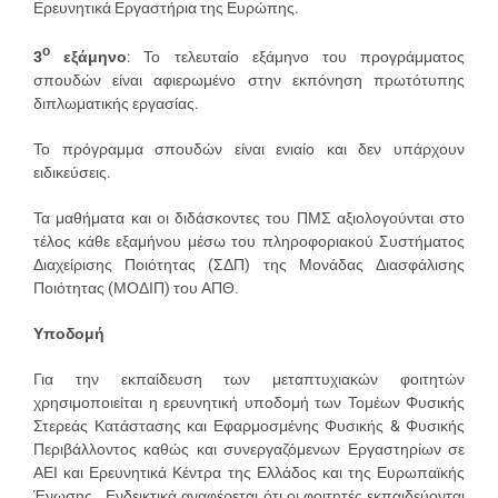
Ερευνητικά Εργαστήρια της Ευρώπης.
ο
3
εξάμηνο
: Το τελευταίο εξάμηνο του προγράμματος
σπουδών είναι αφιερωμένο στην εκπόνηση πρωτότυπης
διπλωματικής εργασίας.
Το πρόγραμμα σπουδών είναι ενιαίο και δεν υπάρχουν
ειδικεύσεις.
Τα μαθήματα και οι διδάσκοντες του ΠΜΣ αξιολογούνται στο
τέλος κάθε εξαμήνου μέσω του πληροφοριακού Συστήματος
Διαχείρισης Ποιότητας (ΣΔΠ) της Μονάδας Διασφάλισης
Ποιότητας (ΜΟΔΙΠ) του ΑΠΘ.
Υποδομή
Για την εκπαίδευση των μεταπτυχιακών φοιτητών
χρησιμοποιείται η ερευνητική υποδομή των Τομέων Φυσικής
Στερεάς Κατάστασης και Εφαρμοσμένης Φυσικής & Φυσικής
Περιβάλλοντος καθώς και συνεργαζόμενων Εργαστηρίων σε
ΑΕΙ και Ερευνητικά Κέντρα της Ελλάδος και της Ευρωπαϊκής
Ένωσης. Ενδεικτικά αναφέρεται ότι οι φοιτητές εκπαιδεύονται