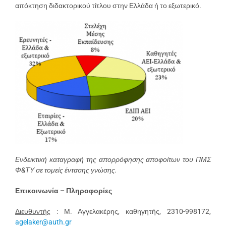
απόκτηση διδακτορικού τίτλου στην Ελλάδα ή το εξωτερικό.
Ενδεικτική καταγραφή της απορρόφησης αποφοίτων του ΠΜΣ
Φ&ΤΥ σε τομείς έντασης γνώσης.
Επικοινωνία – Πληροφορίες
Διευθυν
τής
: Μ. Αγγελακέρης, καθηγητής, 2310-998172,
agelaker@auth.gr