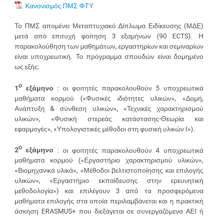
Κανονισμός ΠΜΣ ΦΤΥ
Το ΠΜΣ απομένει Μεταπτυχιακό Δίπλωμα Ειδίκευσης (ΜΔΕ)
μετά από επιτυχή φοίτηση 3 εξαμήνων (90 ECTS). Η
παρακολούθηση των μαθημάτων, εργαστηρίων και σεμιναρίων
είναι υποχρεωτική. Το πρόγραμμα σπουδών είναι δομημένο
ως εξής:
ο
1
εξάμηνο
: οι φοιτητές παρακολουθούν 5 υποχρεωτικά
μαθήματα κορμού («Φυσικές ιδιότητες υλικών», «Δομή,
Ανάπτυξη & σύνθεση υλικών», «Τεχνικές χαρακτηρισμού
υλικών», «Φυσική στερεάς κατάστασης-Θεωρία και
εφαρμογές», «Υπολογιστικές μέθοδοι στη φυσική υλικών Ι»).
ο
2
εξάμηνο
: οι φοιτητές παρακολουθούν 4 υποχρεωτικά
μαθήματα κορμού («Εργαστήριο χαρακτηρισμού υλικών»,
«Βιομηχανικά υλικά», «Μέθοδοι βελτιστοποίησης και επιλογής
υλικών», «Εργαστήριο εκπαίδευσης στην ερευνητική
μεθοδολογία») και επιλέγουν 3 από τα προσφερόμενα
μαθήματα επιλογής στα οποία περιλαμβάνεται και η πρακτική
άσκηση ERASMUS+ που διεξάγεται σε συνεργαζόμενα ΑΕΙ ή