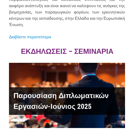
αειφόρο ανάπτυξη και είναι ικανοί να καλύψουν τις ανάγκες της
βιομηχανίας, των παραγωγικών φορέων, των ερευνητικών
κέντρων και της εκπαίδευσης, στην Ελλάδα και την Ευρωπαϊκή
Ένωση.
Διαβάστε περισσότερα
ΕΚΔΗΛΩΣΕΙΣ – ΣΕΜΙΝΑΡΙΑ
Παρουσίαση διπλωματικής
εργασίας – Ιούλιος 2024
Παρουσίαση Διπλωματικών
Εργασιών-Ιούνιος 2025
Σεμινάρια Lucel Sirghi