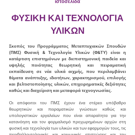
ιστοσελίδα
ΦΥΣΙΚΗ ΚΑΙ ΤΕΧΝΟΛΟΓΙΑ
ΥΛΙΚΩΝ
Σκοπός του Προγράμματος Μεταπτυχιακών Σπουδών
(ΠΜΣ) Φυσική & Τεχνολογία Υλικών (Φ&ΤΥ) είναι η
κατάρτιση επιστημόνων με διεπιστημονική παιδεία και
υψηλής ποιότητας θεωρητική και πειραματική
εκπαίδευση σε νέα υλικά αιχμής, που περιλαμβάνει
θέματα ανάπτυξης, ιδιοτήτων, χαρακτηρισμού, επιλογής
και βελτιστοποίησης υλικών, επιχειρηματικές δεξιότητες
καθώς και διαχείριση και μεταφορά τεχνογνωσίας.
Οι απόφοιτοι του ΠΜΣ έχουν ένα στέρεο υπόβαθρο
θεωρητικών και πειραματικών γνώσεων καθώς και
υπολογιστικών εργαλείων που είναι απαραίτητα για την
κατανόηση και τον φορμαλισμό προχωρημένων αρχών στη
φυσική και τεχνολογία των υλικών και των εφαρμογών τους, τις
περιβαλλοντολογικές και κοινωνικές επιπτώσεις και την