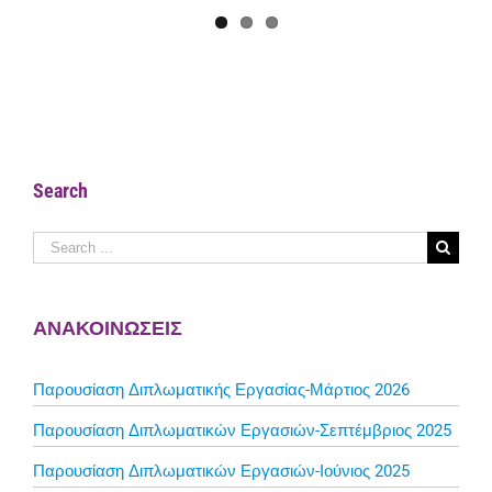
Search
Search
for:
ΑΝΑΚΟΙΝΩΣΕΙΣ
Παρουσίαση Διπλωματικής Εργασίας-Μάρτιος 2026
Παρουσίαση Διπλωματικών Εργασιών-Σεπτέμβριος 2025
Παρουσίαση Διπλωματικών Εργασιών-Ιούνιος 2025