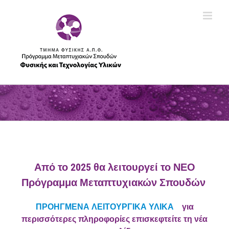
Skip
to
content
Από το 2025 θα λειτουργεί το ΝΕΟ
Πρόγραμμα Μεταπτυχιακών Σπουδών
ΠΡΟΗΓΜΕΝΑ ΛΕΙΤΟΥΡΓΙΚΑ ΥΛΙΚΑ
για
περισσότερες πληροφορίες επισκεφτείτε τη νέα